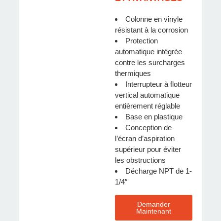
Colonne en vinyle
résistant à la corrosion
Protection
automatique intégrée
contre les surcharges
thermiques
Interrupteur à flotteur
vertical automatique
entièrement réglable
Base en plastique
Conception de
l’écran d’aspiration
supérieur pour éviter
les obstructions
Décharge NPT de 1-
1/4″
Demander
Maintenant