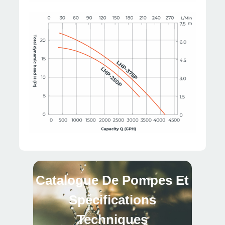
Catalogue De Pompes Et
Spécifications
Techniques