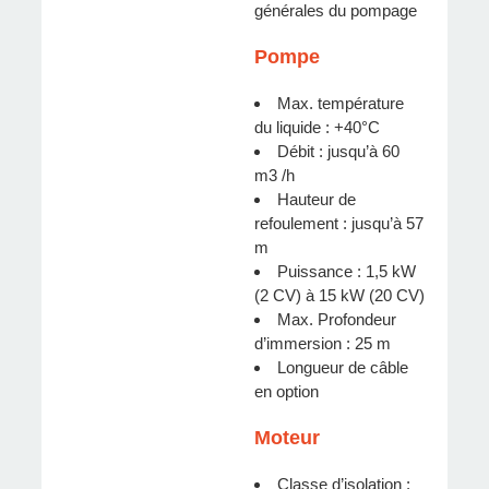
générales du pompage
Pompe
Max. température
du liquide : +40°C
Débit : jusqu’à 60
m3 /h
Hauteur de
refoulement : jusqu’à 57
m
Puissance : 1,5 kW
(2 CV) à 15 kW (20 CV)
Max. Profondeur
d’immersion : 25 m
Longueur de câble
en option
Moteur
Classe d’isolation :