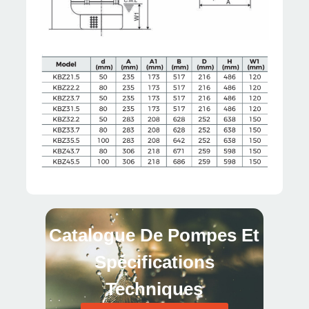
Catalogue De Pompes Et
Spécifications
Techniques