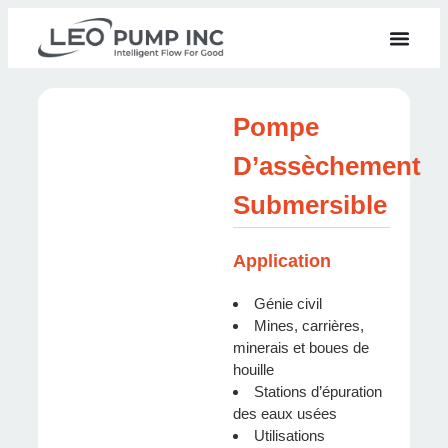
Pompe
D’assèchement
Submersible
Application
Génie civil
Mines, carrières,
minerais et boues de
houille
Stations d’épuration
des eaux usées
Utilisations