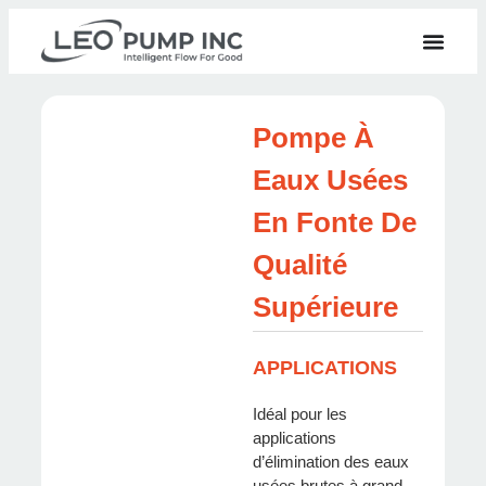
Pompe À
Eaux Usées
En Fonte De
Qualité
Supérieure
APPLICATIONS
Idéal pour les
applications
d’élimination des eaux
usées brutes à grand