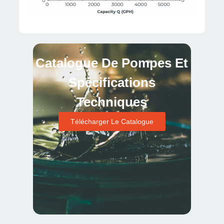
Catalogue De Pompes Et
Spécifications
Techniques
Télécharger Le Catalogue