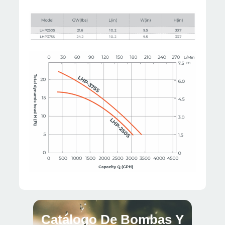
Catálogo De Bombas Y