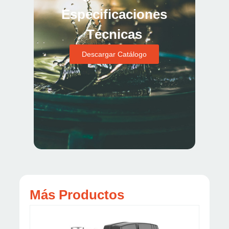
Especificaciones
Técnicas
Descargar Catálogo
Más Productos